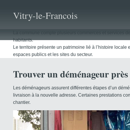
Vitry-le-Francois
La commune compte plusieurs commerces et services de pr
habitants.
Le territoire présente un patrimoine lié à l’histoire locale
espaces publics et les sites du secteur.
Trouver un déménageur près 
Les déménageurs assurent différentes étapes d’un démén
livraison à la nouvelle adresse. Certaines prestations 
chantier.