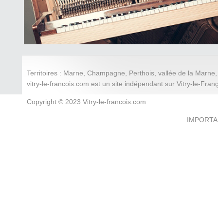
Territoires : Marne, Champagne, Perthois, vallée de la Mar
vitry-le-francois.com est un site indépendant sur Vitry-le-Fran
Copyright © 2023 Vitry-le-francois.com
IMPORTANT 