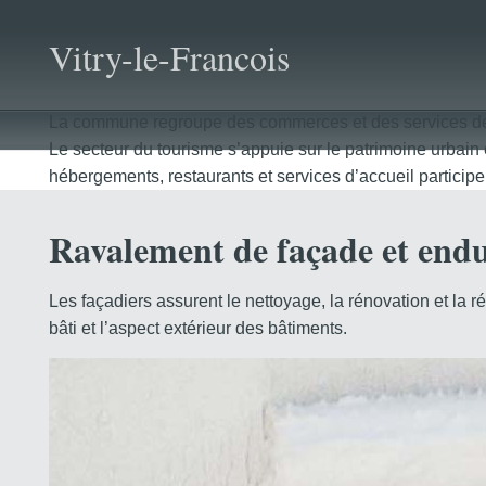
Vitry-le-Francois
La commune regroupe des commerces et des services de prox
Le secteur du tourisme s’appuie sur le patrimoine urbain
hébergements, restaurants et services d’accueil participent
Ravalement de façade et endui
Les façadiers assurent le nettoyage, la rénovation et la r
bâti et l’aspect extérieur des bâtiments.