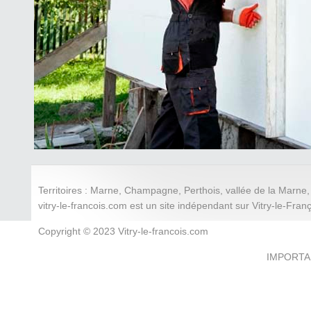
Territoires : Marne, Champagne, Perthois, vallée de la Mar
vitry-le-francois.com est un site indépendant sur Vitry-le-Fran
Copyright © 2023 Vitry-le-francois.com
IMPORTANT 