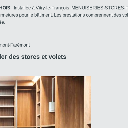
HOIS
: Installée à Vitry-le-François, MENUISERIES-STOR
ermetures pour le bâtiment. Les prestations comprennent des volet
ée.
lemont-Farémont
er des stores et volets