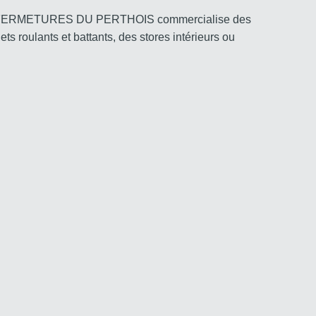
ES-FERMETURES DU PERTHOIS commercialise des
s roulants et battants, des stores intérieurs ou