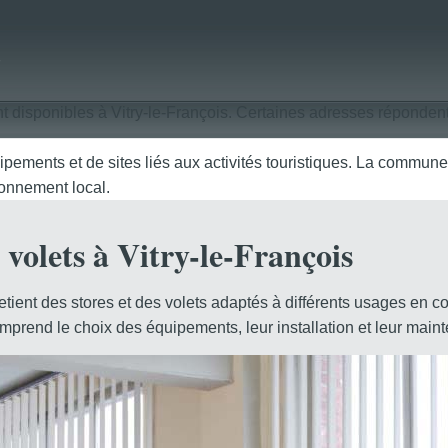
s
 disponibles à Vitry-le-François. Certaines adresses répondent
pements et de sites liés aux activités touristiques. La commune 
ronnement local.
t volets à Vitry-le-François
tretient des stores et des volets adaptés à différents usages en
mprend le choix des équipements, leur installation et leur main