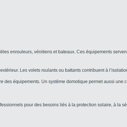
les enrouleurs, vénitiens et bateaux. Ces équipements servent
extérieur. Les volets roulants ou battants contribuent à l’isolati
meture des équipements. Un système domotique permet aussi une c
rofessionnels pour des besoins liés à la protection solaire, à la