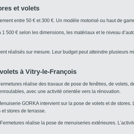
ores et volets
ralement entre 50 € et 300 €. Un modèle motorisé ou haut de gam
 1 500 € selon les dimensions, les matériaux et le niveau d’aut
nt réalisés sur mesure. Leur budget peut atteindre plusieurs mill
 volets à Vitry-le-François
Fermetures réalise des travaux de pose de fenêtres, de volets, de
enroulables, avec une activité orientée vers la rénovation.
Menuiserie GORKA intervient sur la pose de volets et de stores. L
 et stores de terrasse.
Fermetures réalise la pose de menuiseries extérieures. L'activit