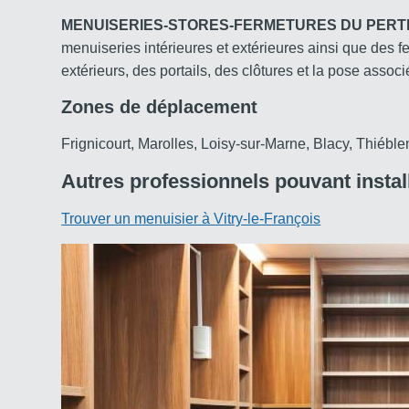
MENUISERIES-STORES-FERMETURES DU PERT
menuiseries intérieures et extérieures ainsi que des f
extérieurs, des portails, des clôtures et la pose associ
Zones de déplacement
Frignicourt, Marolles, Loisy-sur-Marne, Blacy, Thiéb
Autres professionnels pouvant install
Trouver un menuisier à Vitry-le-François