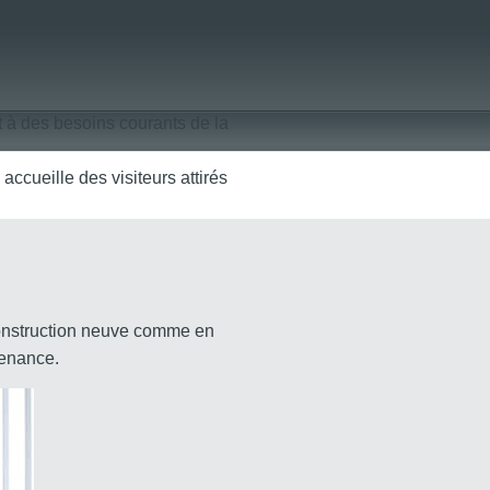
 à des besoins courants de la
accueille des visiteurs attirés
 construction neuve comme en
tenance.