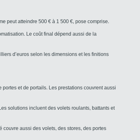
me peut atteindre 500 € à 1 500 €, pose comprise.
omatisation. Le coût final dépend aussi de la
iers d’euros selon les dimensions et les finitions
 portes et de portails. Les prestations couvrent aussi
es solutions incluent des volets roulants, battants et
é couvre aussi des volets, des stores, des portes