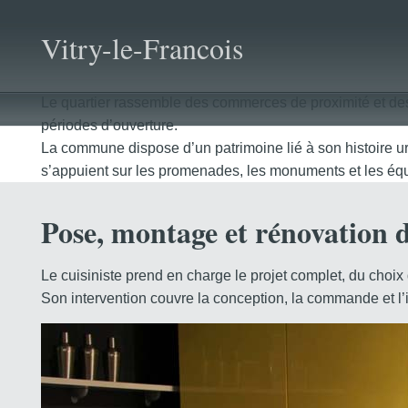
Vitry-le-Francois
Le quartier rassemble des commerces de proximité et des se
périodes d’ouverture.
La commune dispose d’un patrimoine lié à son histoire urb
s’appuient sur les promenades, les monuments et les équ
Pose, montage et rénovation d
Le cuisiniste prend en charge le projet complet, du choi
Son intervention couvre la conception, la commande et l’i